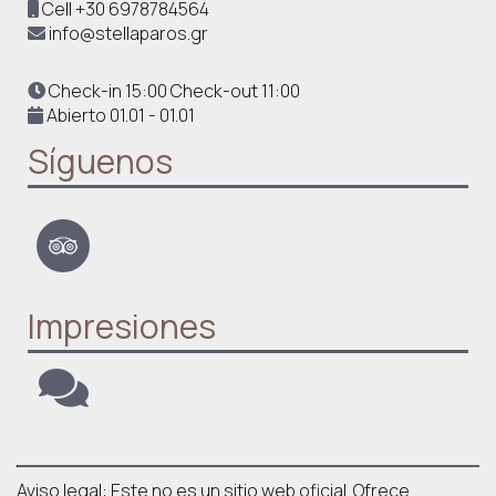
Cell
+30 6978784564
info@stellaparos.gr
Check-in 15:00 Check-out 11:00
Abierto 01.01 - 01.01
Síguenos
Impresiones
Aviso legal: Este no es un sitio web oficial. Ofrece