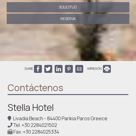
SOLICITUD
RESERVA
SHARE
IMPRESIÓN
Contáctenos
Stella Hotel
Livadia Beach - 84400 Parikia Paros Greece
Tel.
+30 2284021502
Fax.
+30 2284025334