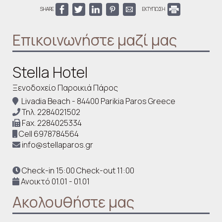
SHARE
ΕΚΤΥΠΩΣΗ
Επικοινωνήστε μαζί μας
Stella Hotel
Ξενοδοχείο Παροικιά Πάρος
Livadia Beach - 84400 Parikia Paros Greece
Τηλ.
2284021502
Fax.
2284025334
Cell
6978784564
info@stellaparos.gr
Check-in 15:00 Check-out 11:00
Ανοικτό 01.01 - 01.01
Ακολουθήστε μας