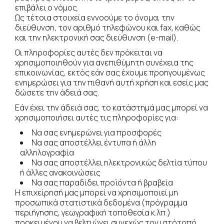
επιβάλει ο νόμος.
Ως τέτοια στοιχεία εννοούμε το όνομα, την
διεύθυνση, τον αριθμό τηλεφώνου και fax, καθώς
και την ηλεκτρονική σας διεύθυνση (e-mail).
Οι πληροφορίες αυτές δεν πρόκειται να
χρησιμοποιηθούν για ανεπιθύμητη συνέχεια της
επικοινωνίας, εκτός εάν σας έχουμε προηγουμένως
ενημερώσει για την πιθανή αυτή χρήση και εσείς μας
δώσετε την άδειά σας.
Εάν έχει την άδειά σας, το κατάστημά μας μπορεί να
χρησιμοποιήσει αυτές τις πληροφορίες για:
Να σας ενημερώνει για προσφορές
Να σας αποστέλλει έντυπα ή άλλη
αλληλογραφία
Να σας αποστέλλει ηλεκτρονικώς δελτία τύπου
ή άλλες ανακοινώσεις
Να σας παραδίδει προϊόντα ή βραβεία
Η επιχείρησή μας μπορεί να χρησιμοποιεί μη
προσωπικά στατιστικά δεδομένα (πρόγραμμα
περιήγησης, γεωγραφική τοποθεσία κ.λπ.)
προκειμένου να βελτιώνει συνεχώς τον ιστότοπό