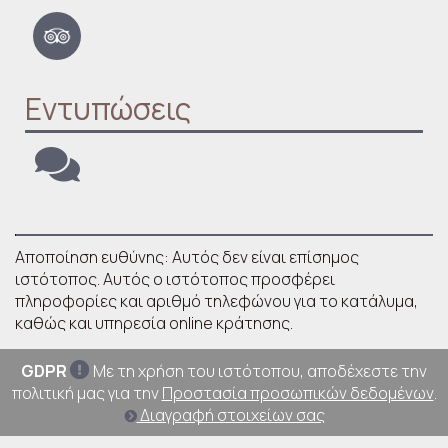
Εντυπώσεις
Αποποίηση ευθύνης: Αυτός δεν είναι επίσημος
ιστότοπος. Αυτός ο ιστότοπος προσφέρει
πληροφορίες και αριθμό τηλεφώνου για το κατάλυμα,
καθώς και υπηρεσία online κράτησης.
GDPR
Με τη χρήση του ιστότοπου, αποδέχεστε την
πολιτική μας για την
Προστασία προσωπικών δεδομένων
.
Διαγραφή στοιχείων σας