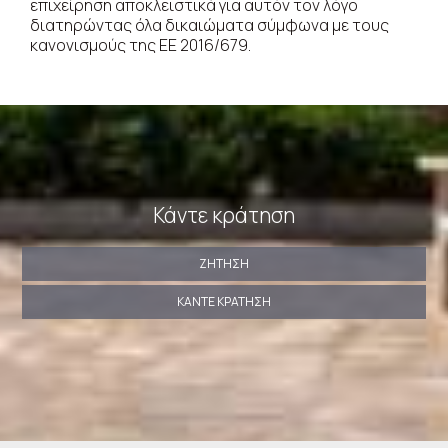
επιχείρηση αποκλειστικά για αυτόν τον λόγο
διατηρώντας όλα δικαιώματα σύμφωνα με τους
κανονισμούς της ΕΕ 2016/679.
Κάντε κράτηση
ΖΉΤΗΣΗ
ΚΆΝΤΕ ΚΡΆΤΗΣΗ