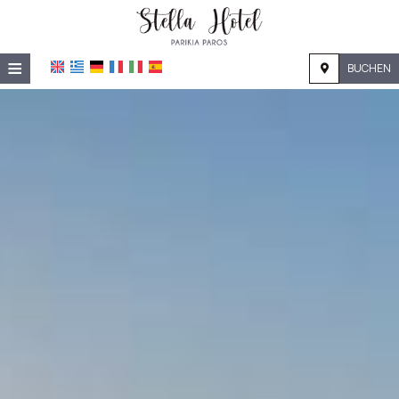
≡
BUCHEN
STARTSEITE
STANDORT
UNTERKUNFT
EINRICHTUNGEN
FOTOGALERIE
NACHFRAGE
KONTAKT