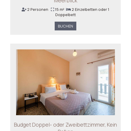
Meerblick
2 Personen
15 m²
2 Einzelbetten oder 1
Doppelbett
BUCHEN
Budget Doppel- oder Zweibettzimmer, Kein