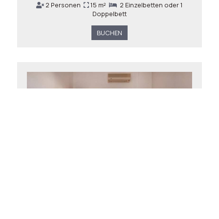
2 Personen
15 m²
2 Einzelbetten oder 1
Doppelbett
BUCHEN
Zweibettzimmer mit Meerblick -
Erdgeschoss